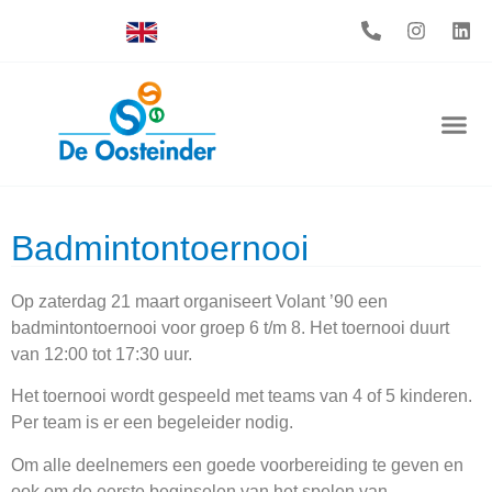
Badmintontoernooi
Op zaterdag 21 maart organiseert Volant ’90 een
badmintontoernooi voor groep 6 t/m 8. Het toernooi duurt
van 12:00 tot 17:30 uur.
Het toernooi wordt gespeeld met teams van 4 of 5 kinderen.
Per team is er een begeleider nodig.
Om alle deelnemers een goede voorbereiding te geven en
ook om de eerste beginselen van het spelen van