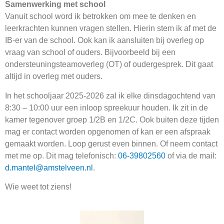
Samenwerking met school
Vanuit school word ik betrokken om mee te denken en
leerkrachten kunnen vragen stellen. Hierin stem ik af met de
IB-er van de school. Ook kan ik aansluiten bij overleg op
vraag van school of ouders. Bijvoorbeeld bij een
ondersteuningsteamoverleg (OT) of oudergesprek. Dit gaat
altijd in overleg met ouders.
In het schooljaar 2025-2026 zal ik elke dinsdagochtend van
8:30 – 10:00 uur een inloop spreekuur houden. Ik zit in de
kamer tegenover groep 1/2B en 1/2C. Ook buiten deze tijden
mag er contact worden opgenomen of kan er een afspraak
gemaakt worden. Loop gerust even binnen. Of neem contact
met me op. Dit mag telefonisch:
06-39802560
of via de mail:
d.mantel@amstelveen.nl
.
Wie weet tot ziens!