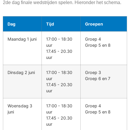
2de dag finale wedstrijden spelen. Hieronder het schema.
Dag
Tijd
Groepen
Maandag 1 juni
17:00 - 18:30
Groep 4
uur
Groep 5 en 8
17.45 - 20.30
uur
Dinsdag 2 juni
17:00 - 18:30
Groep 3
uur
Groep 6 en 7
17.45 - 20.30
uur
Woensdag 3
17:00 - 18:30
Groep 4
juni
uur
Groep 5 en 8
17.45 - 20.30
uur