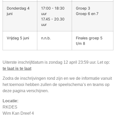
Donderdag 4
17:00 - 18:30
Groep 3
juni
uur
Groep 6 en 7
17.45 - 20.30
uur
Vrijdag 5 juni
n.n.b.
Finales groep 5
t/m 8
Uiterste inschrijfdatum is zondag 12 april 23:59 uur. Let op:
te laat is te laat
Zodra de inschrijvingen rond zijn en we de informatie vanuit
het toernooi hebben zullen de speelschema’s en teams op
deze pagina verschijnen.
Locatie:
RKDES
Wim Kan Dreef 4