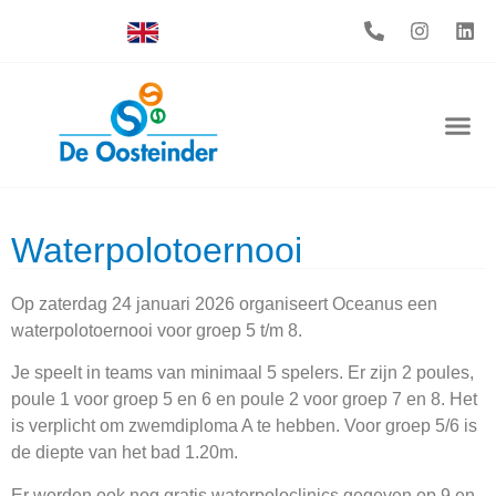
Waterpolotoernooi
Op zaterdag 24 januari 2026 organiseert Oceanus een
waterpolotoernooi voor groep 5 t/m 8.
Je speelt in teams van minimaal 5 spelers. Er zijn 2 poules,
poule 1 voor groep 5 en 6 en poule 2 voor groep 7 en 8. Het
is verplicht om zwemdiploma A te hebben. Voor groep 5/6 is
de diepte van het bad 1.20m.
Er worden ook nog gratis waterpoloclinics gegeven op 9 en